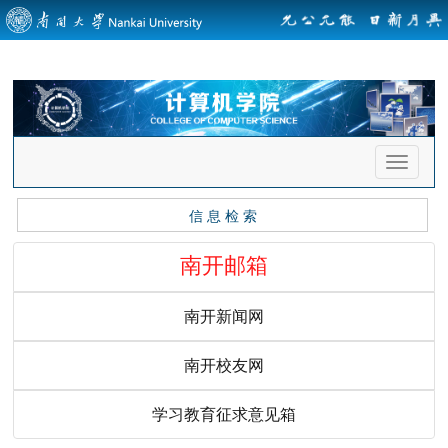
*{ -moz-filter: grayscale(100%); -ms-filter: grayscale(100%); -o-filter:
grayscale(100%); filter: gray; }
首
页
导
信 息 检 索
航
南开邮箱
南开新闻网
南开校友网
学习教育征求意见箱