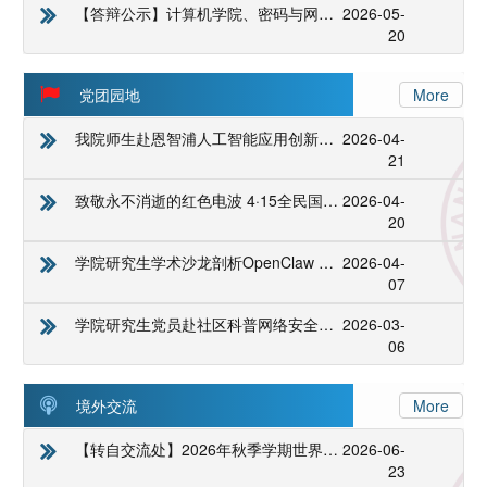
【答辩公示】计算机学院、密码与网络空间安全学院研究生论文答辩公示（持续更新）
2026-05-
20
党团园地
More
我院师生赴恩智浦人工智能应用创新中心参访 对话校友赴成长之约
2026-04-
21
致敬永不消逝的红色电波 4·15全民国家安全教育日活动开展
2026-04-
20
学院研究生学术沙龙剖析OpenClaw 智能体系统的工作原理与安全风险
2026-04-
07
学院研究生党员赴社区科普网络安全知识
2026-03-
06
境外交流
More
【转自交流处】2026年秋季学期世界名校海外学习计划项目申请通知
2026-06-
23