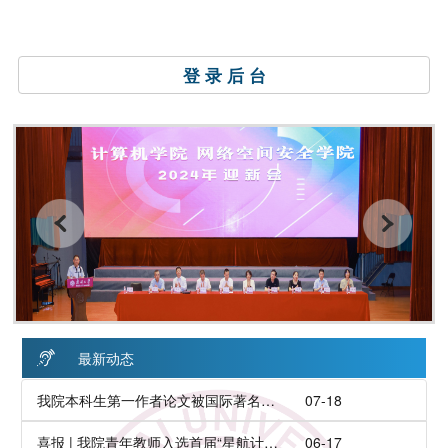
登 录 后 台
最新动态
我院本科生第一作者论文被国际著名学术会议录用
07-18
喜报 | 我院青年教师入选首届“星航计划”优秀青年学者
06-17