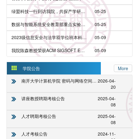
绿盟科技一行到访我院，共探产学研深度融合新路径
05-25
数据与智能系统安全教育部重点实验室2025年度学术委员会会议举行
05-25
2023级信息安全与法学双学位班本科生余辰民以第一作者在CCF-A类会议发表论文
05-09
我院陈森教授荣获ACM SIGSOFT Early Career Researcher Award
05-09
学院公告
More
南开大学计算机学院 密码与网络空间安全学院 劳务派遣制人员招聘公告
2026-04-
20
讲座教授聘期考核公告
2025-04-
08
人才聘期考核公告
2025-04-
08
人才考核公告
2024-11-