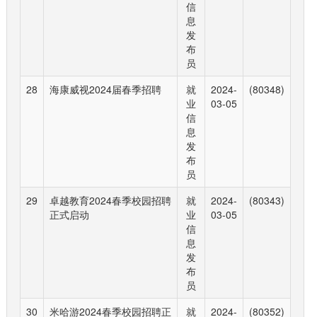
信
息
发
布
员
28
海康威视2024届春季招聘
就
2024-
(80348)
业
03-05
信
息
发
布
员
29
卓越教育2024春季校园招聘
就
2024-
(80343)
正式启动
业
03-05
信
息
发
布
员
30
米哈游2024春季校园招聘正
就
2024-
(80352)