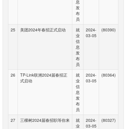
息
发
布
员
25
美团2024年春招正式启动
就
2024-
(80390)
业
03-05
信
息
发
布
员
26
TP-Link联洲2024届春招正
就
2024-
(80364)
式启动
业
03-05
信
息
发
布
员
27
三棵树2024届春招职等你来
就
2024-
(80327)
业
03-05