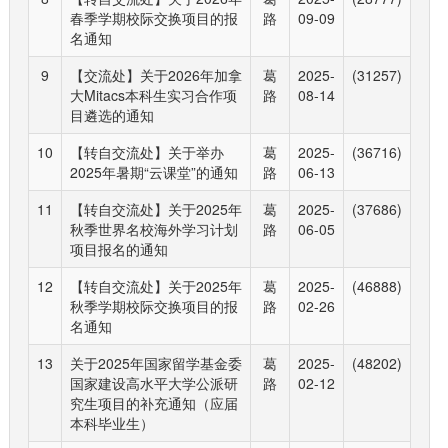
春季学期校际交换项目的报
路
09-09
名通知
9
【交流处】关于2026年加拿
葛
2025-
(31257)
大Mitacs本科生实习合作项
路
08-14
目遴选的通知
10
【转自交流处】关于举办
葛
2025-
(36716)
2025年暑期“云课堂”的通知
路
06-13
11
【转自交流处】关于2025年
葛
2025-
(37686)
秋季世界名校海外学习计划
路
06-05
项目报名的通知
12
【转自交流处】关于2025年
葛
2025-
(46888)
秋季学期校际交换项目的报
路
02-26
名通知
13
关于2025年国家留学基金委
葛
2025-
(48202)
国家建设高水平大学公派研
路
02-12
究生项目的补充通知（应届
本科毕业生）