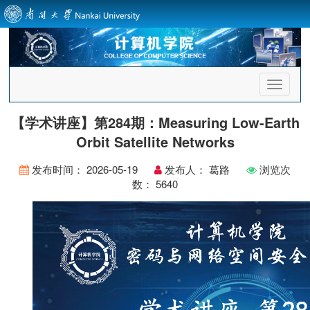
首
页
导
【学术讲座】第284期：Measuring Low-Earth
航
Orbit Satellite Networks
发布时间：
2026-05-19
发布人：
葛路
浏览次
数：
5640