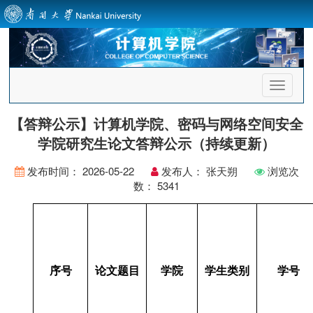
首
页
导
【答辩公示】计算机学院、密码与网络空间安全
航
学院研究生论文答辩公示（持续更新）
发布时间：
2026-05-22
发布人：
张天朔
浏览次
数：
5341
序号
论文题目
学院
学生类别
学号