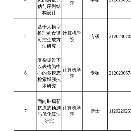
院
估与序列结
构设计
基于大模型
推理的食谱
计算机学
5
专硕
212023070
可控生成方
院
法研究
复杂场景下
以表格为中
计算机学
6
心的多模态
专硕
212023067
院
检索增强技
术研究
面向肿瘤新
抗原的预测
计算机学
7
博士
112022026
与优化算法
院
研究