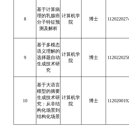
基于计算病
理的乳腺癌
计算机学
8
博士
112022027
分子特征预
院
测及解析
基于多模态
语义理解的
计算机学
9
选择题自动
博士
112022025
院
生成技术研
究
基于大语言
模型的摘要
生成技术研
计算机学
10
博士
112020019
究：从非结
院
构化场景到
结构化场景