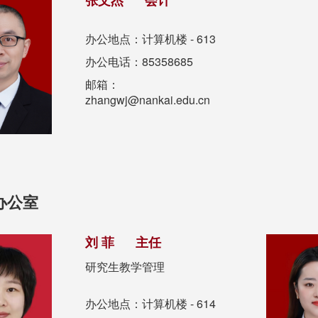
张文杰 会计
办公地点：计算机楼 - 613
办公电话：85358685
邮箱：
zhangwj@nankai.edu.cn
办公室
刘 菲 主任
研究生教学管理
办公地点：计算机楼 - 614