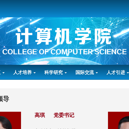
伍
人才培养
科学研究
国际交流
人才引进
领导
高琪 党委书记