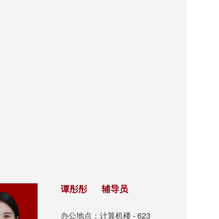
谭彤彤 辅导员
办公地点：计算机楼 - 623