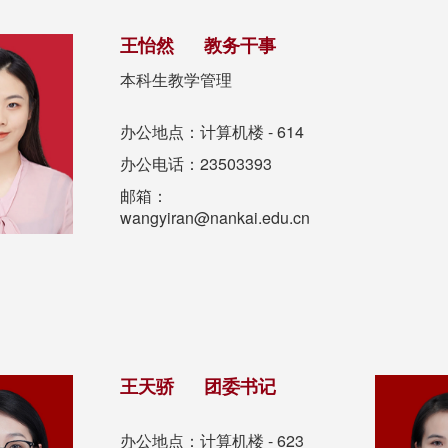
王怡然 教务干事
本科生教学管理
办公地点：计算机楼 - 614
办公电话：23503393
邮箱：
wangyiran@nankai.edu.cn
王天骄 团委书记
办公地点：计算机楼 - 623