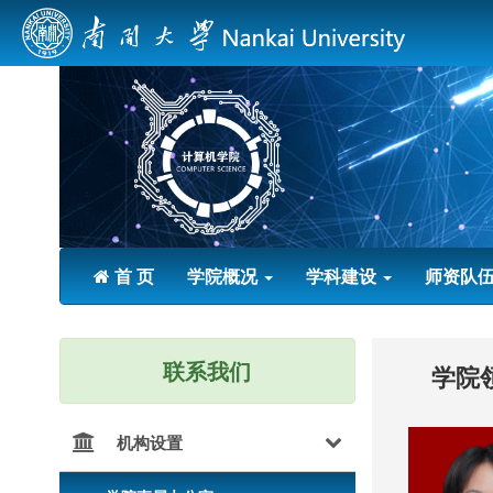
首 页
学院概况
学科建设
师资队
联系我们
学院
机构设置