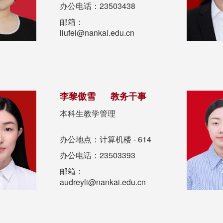
办公电话：23503438
邮箱：
liufei@nankai.edu.cn
李黎傲雪 教务干事
本科生教学管理
办公地点：计算机楼 - 614
办公电话：23503393
邮箱：
audreyli@nankai.edu.cn