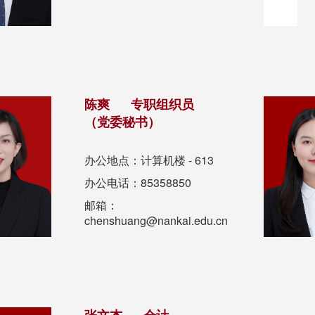
陈爽 专职组织员
（党委秘书）
办公地点：计算机楼 - 613
办公电话：85358850
邮箱：
chenshuang@nankai.edu.cn