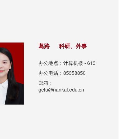
葛路 科研、外事
办公地点：计算机楼 - 613
办公电话：85358850
邮箱：
gelu@nankai.edu.cn