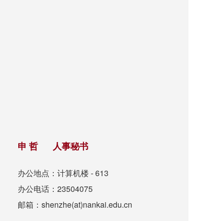
申 哲 人事秘书
办公地点：计算机楼 - 613
办公电话：23504075
邮箱：shenzhe(at)nankai.edu.cn