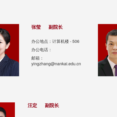
张莹 副院长
办公地点：计算机楼 - 506
办公电话：
邮箱：
yingzhang@nankai.edu.cn
汪定 副院长