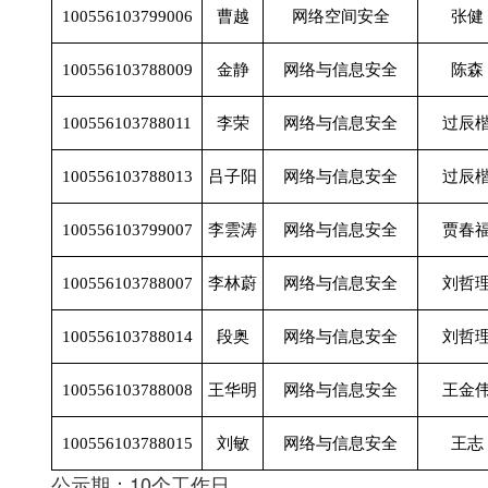
100556103799006
曹越
网络空间安全
张健
100556103788009
金静
网络与信息安全
陈森
100556103788011
李荣
网络与信息安全
过辰
100556103788013
吕子阳
网络与信息安全
过辰
100556103799007
李雲涛
网络与信息安全
贾春
100556103788007
李林蔚
网络与信息安全
刘哲
100556103788014
段奥
网络与信息安全
刘哲
100556103788008
王华明
网络与信息安全
王金
100556103788015
刘敏
网络与信息安全
王志
公示期：10个工作日。