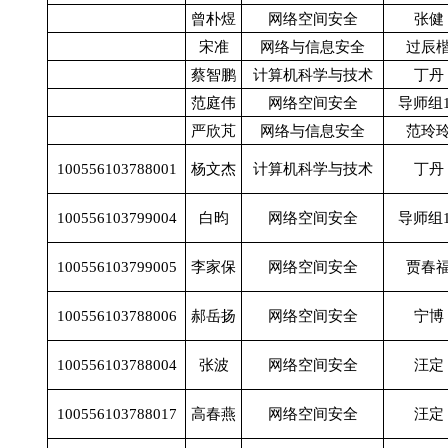
曾朴煜
网络空间安全
张健
宋准
网络与信息安全
过辰
蔡智鹏
计算机科学与技术
丁丹
范庭伟
网络空间安全
导师组
严欣芃
网络与信息安全
范玲
100556103788001
杨文杰
计算机科学与技术
丁丹
100556103799004
白昀
网络空间安全
导师组
100556103799005
李家保
网络空间安全
贾春
100556103788006
郝岳扬
网络空间安全
宁博
100556103788004
张波
网络空间安全
汪定
100556103788017
高春燕
网络空间安全
汪定