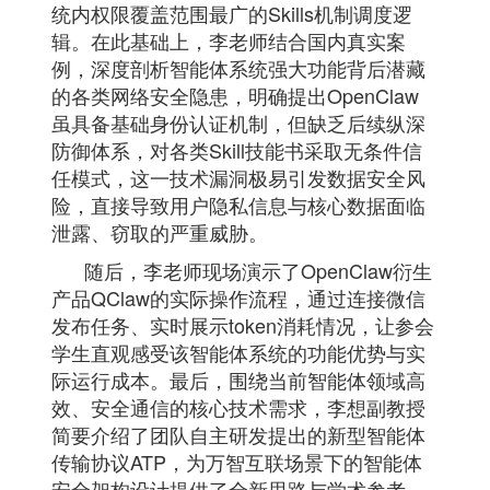
统内权限覆盖范围最广的Skills机制调度逻
辑。在此基础上，李老师结合国内真实案
例，深度剖析智能体系统强大功能背后潜藏
的各类网络安全隐患，明确提出OpenClaw
虽具备基础身份认证机制，但缺乏后续纵深
防御体系，对各类Skill技能书采取无条件信
任模式，这一技术漏洞极易引发数据安全风
险，直接导致用户隐私信息与核心数据面临
泄露、窃取的严重威胁。
随后，李老师现场演示了OpenClaw衍生
产品QClaw的实际操作流程，通过连接微信
发布任务、实时展示token消耗情况，让参会
学生直观感受该智能体系统的功能优势与实
际运行成本。最后，围绕当前智能体领域高
效、安全通信的核心技术需求，李想副教授
简要介绍了团队自主研发提出的新型智能体
传输协议ATP，为万智互联场景下的智能体
安全架构设计提供了全新思路与学术参考。