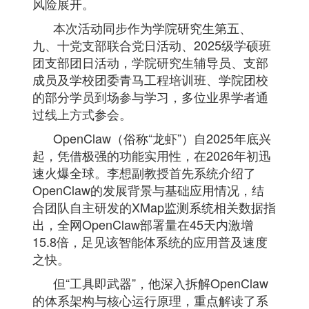
风险展开。
本次活动同步作为学院研究生第五、
九、十党支部联合党日活动、2025级学硕班
团支部团日活动，学院研究生辅导员、支部
成员及学校团委青马工程培训班、学院团校
的部分学员到场参与学习，多位业界学者通
过线上方式参会。
OpenClaw（俗称“龙虾”）自2025年底兴
起，凭借极强的功能实用性，在2026年初迅
速火爆全球。李想副教授首先系统介绍了
OpenClaw的发展背景与基础应用情况，结
合团队自主研发的XMap监测系统相关数据指
出，全网OpenClaw部署量在45天内激增
15.8倍，足见该智能体系统的应用普及速度
之快。
但“工具即武器”，他深入拆解OpenClaw
的体系架构与核心运行原理，重点解读了系