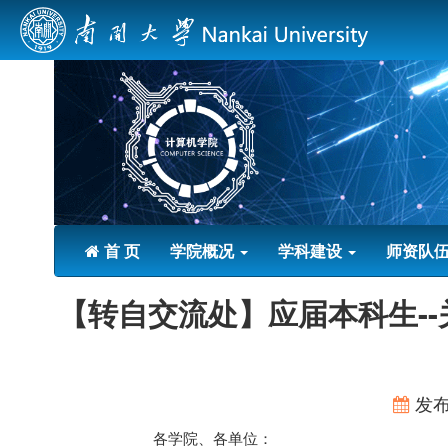
首 页
学院概况
学科建设
师资队
【转自交流处】应届本科生-
发
各学院、各单位：