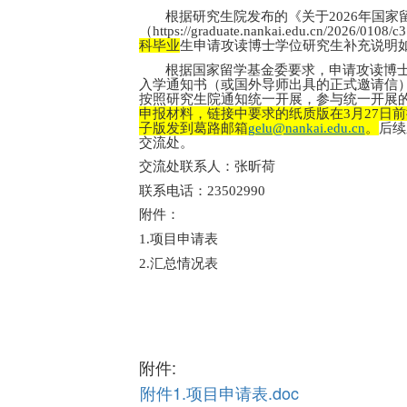
根据研究生院发布的《关于2026年国
（https://graduate.nankai.edu.
科毕业
生申请攻读博士学位研究生补充说明
根据国家留学基金委要求，申请攻读博
入学通知书（或国外导师出具的正式邀请信
按照研究生院通知统一开展，参与统一开展
申报材料，链接中要求的纸质版在3月27日前
子版发到葛路邮箱
gelu@nankai.edu.cn
。
后续
交流处。
交流处联系人：张昕荷
联系电话：23502990
附件：
1.
项目申请表
2.
汇总情况表
附件:
附件1.项目申请表.doc