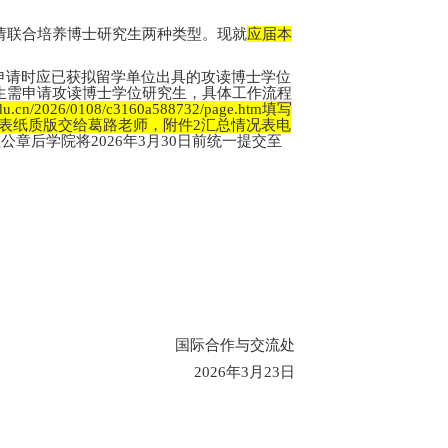
士学位研究生、申请联合培养博士研究生两种类型。现就
应届本
申请时应已获拟留学单位出具的攻读博士学位
生需申请攻读博士学位研究生，具体工作流程
cn/2026/0108/c3160a588732/page.htm填写
申请表纸质版交给葛路老师，附件2汇总情况表电
后学院将2026年3月30日前统一提交至
国际合作与交流处
2026
年3月23日