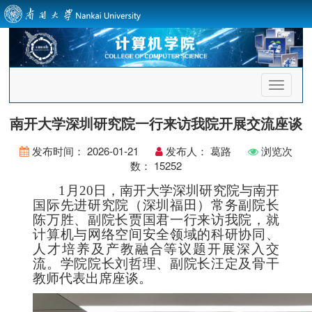
首
页
导
南开大学深圳研究院一行来访我院开展交流座谈
航
发布时间：
2026-01-21
发布人：
葛路
浏览次
数：
15252
1
月20日，南开大学深圳研究院与南开
国际先进研究院（深圳福田）常务副院长
陈万胜、副院长贾国君一行来访我院，就
计算机与网络空间安全领域的科研协同、
人才培养及产教融合等议题开展深入交
流。学院院长刘哲理、副院长汪定及骨干
教师代表出席座谈。