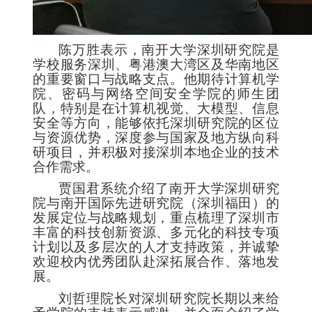
陈万胜表示，南开大学深圳研究院是
学校服务深圳、粤港澳大湾区及华南地区
的重要窗口与战略支点。他期待计算机学
院、密码与网络空间安全学院的师生团
队，特别是在计算机视觉、大模型、信息
安全等方向，能够依托深圳研究院的区位
与资源优势，深度参与国家及地方纵向科
研项目，并积极对接深圳本地企业的技术
合作需求。
贾国君系统介绍了南开大学深圳研究
院与南开国际先进研究院（深圳福田）的
发展定位与战略规划，重点梳理了深圳市
丰富的科技创新资源、多元化的科技专项
计划以及多层次的人才支持政策，并诚挚
欢迎校内优秀团队赴深拓展合作、落地发
展。
刘哲理院长对深圳研究院长期以来给