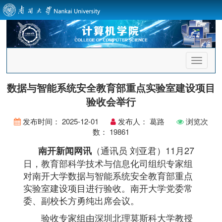
首
页
导
数据与智能系统安全教育部重点实验室建设项目
航
验收会举行
发布时间：
2025-12-01
发布人：
葛路
浏览次
数：
19861
（通讯员 刘亚君）11月27
南开新闻网讯
日，教育部科学技术与信息化司组织专家组
对南开大学数据与智能系统安全教育部重点
实验室建设项目进行验收。南开大学党委常
委、副校长方勇纯出席会议。
验收专家组由深圳北理莫斯科大学教授