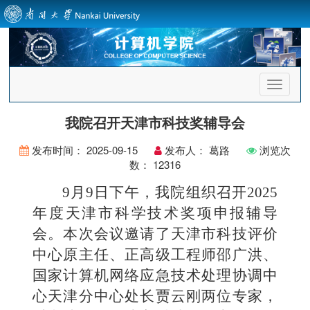
首
页
导
我院召开天津市科技奖辅导会
航
发布时间：
2025-09-15
发布人：
葛路
浏览次
数：
12316
9
月9日下午，我院组织召开2025
年度天津市科学技术奖项申报辅导
会。本次会议邀请了天津市科技评价
中心原主任、正高级工程师邵广洪、
国家计算机网络应急技术处理协调中
心天津分中心处长贾云刚两位专家，