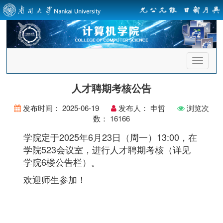
首
页
导
人才聘期考核公告
航
发布时间：
2025-06-19
发布人：
申哲
浏览次
数：
16166
学院定于2025年6月23日（周一）13:00，在
学院523会议室，进行人才聘期考核（详见
学院6楼公告栏）。
欢迎师生参加！