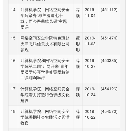
14
计算机学院、网络空间安全
薛
2019-
(451112)
学院举办“雄关漫道七十
颖
11-04
载，而今吾辈续风采”主题
团课
15
网络空间安全学院特色班赴
谭
2019-
(451474)
天津飞腾信息技术有限公司
彤
11-03
参观
彤
16
计算机学院和网络空间安全
薛
2019-
(453335)
学院第二届“计网开来”青年
颖
10-27
团员学校开学典礼暨团校第
一课顺利举行
17
计算机学院、网络空间安全
薛
2019-
(454126)
学院着力打造特色班级文化
颖
10-24
建设
18
计算机学院、网络空间安全
薛
2019-
(454570)
学院暑期社会实践活动圆满
颖
10-22
收官